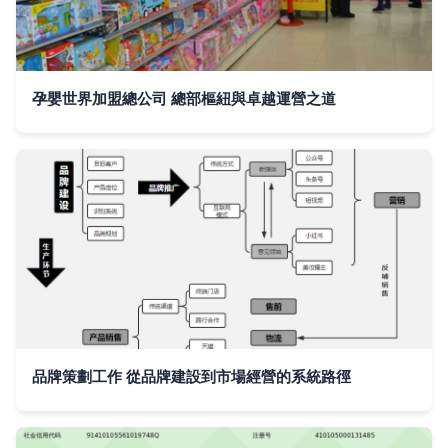
孕嬰世界加盟總公司 總部樞紐與卓越運營之道
品牌策劃工作 從品牌建設到市場經營的系統路徑