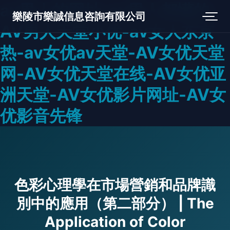
av男人的网址-av男人都懂的-
樂陵市樂誠信息咨詢有限公司
AV男人天堂小优-av女人东京
热-av女优av天堂-AV女优天堂
网-AV女优天堂在线-AV女优亚
洲天堂-AV女优影片网址-AV女
优影音先锋
色彩心理學在市場營銷和品牌識
別中的應用（第二部分） | The
Application of Color