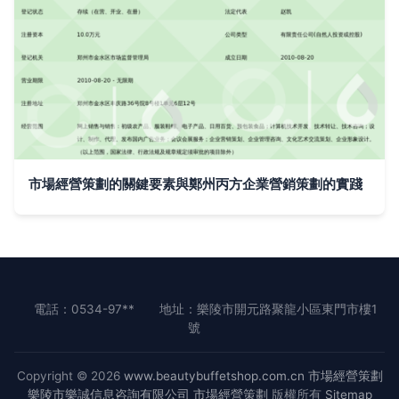
市場經營策劃的關鍵要素與鄭州丙方企業營銷策劃的實踐
電話：0534-97**
地址：樂陵市開元路聚龍小區東門市樓1
號
Copyright © 2026
www.beautybuffetshop.com.cn
市場經營策劃
樂陵市樂誠信息咨詢有限公司
市場經營策劃
版權所有
Sitemap