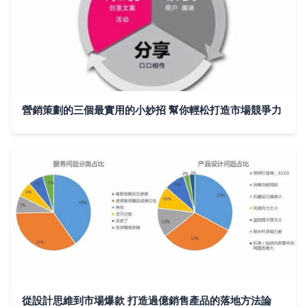
營銷策劃的三個最實用的小妙招 幫你輕松打造市場競爭力
從設計思維到市場爆款 打造過億銷售產品的落地方法論