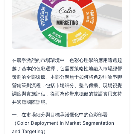
在競爭激烈的市場環境中，色彩心理學的應用遠遠超
越了基本的色彩選擇，它需要策略性地融入市場經營
策劃的全部環節。本部分聚焦于如何將色彩理論串聯
營銷策劃流程，包括市場細分、整合傳播、現場視覺
調度與實施評估，從而為你帶來穩健的雙語實用支持
并適應國際語境。
一、在市場細分與目標承諾優化中的色彩部署
（Color Deployment in Market Segmentation
and Targeting）