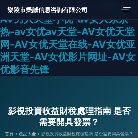
av男人的网址-av男人都懂的-
樂陵市樂誠信息咨詢有限公司
AV男人天堂小优-av女人东京
热-av女优av天堂-AV女优天堂
网-AV女优天堂在线-AV女优亚
洲天堂-AV女优影片网址-AV女
优影音先锋
影視投資收益財稅處理指南 是否
需要開具發票？
首頁
>
產品大全
>
影視投資收益財稅處理指南 是否需要開具發票？