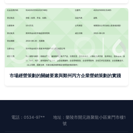
市場經營策劃的關鍵要素與鄭州丙方企業營銷策劃的實踐
電話：0534-97**
地址：樂陵市開元路聚龍小區東門市樓1
號