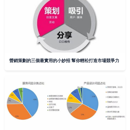
營銷策劃的三個最實用的小妙招 幫你輕松打造市場競爭力