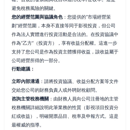
避免稅務風險的關鍵。
您的經營范圍與協議角色
：您提供的“市場經營策
劃”經營范圍，本身不直接等同于影視投資，但公司
作為法人實體進行投資活動是合法的。在投資協議中
作為“乙方”（投資方），享有收益分配權。這進一步
支持了您公司是作為投資主體獲得收益，該收益屬于
公司經營所得的一部分。
行動建議：
立即內部溝通
：請將投資協議、收益分配方案等文件
交給您公司的財務負責人或外聘財稅顧問。
咨詢主管稅務機關
：由財務人員向公司注冊地的主管
稅務機關詳細說明此筆業務的性質（影視項目投資分
紅或收益），明確開票品目、稅率及申報方式。這是
最權威的指導。