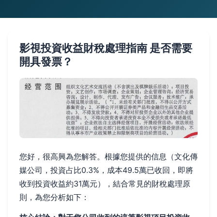
影視投資收益財稅處理指南 是否需要
開具發票？
您好，很高興為您解答。根據您提供的信息（文化傳
媒公司，投資占比0.3%，成本49.5萬已收回，即將
收到投資收益約31萬元），結合常見的財稅處理原
則，為您分析如下：