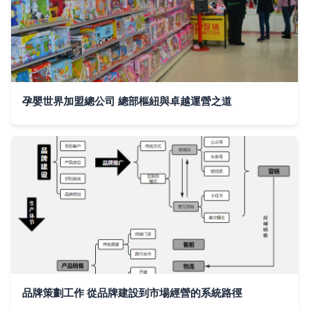
孕嬰世界加盟總公司 總部樞紐與卓越運營之道
品牌策劃工作 從品牌建設到市場經營的系統路徑