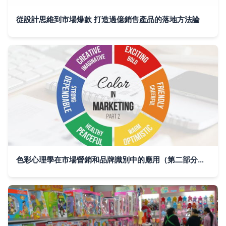
從設計思維到市場爆款 打造過億銷售產品的落地方法論
色彩心理學在市場營銷和品牌識別中的應用（第二部分） | The Application of Color Psychology in Marketing and Brand Identity (Part 2)